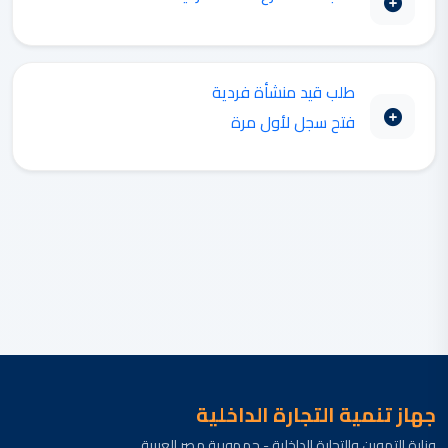
طلب قيد منشأة فردية
فتح سجل لأول مرة
جهاز تنمية التجارة الداخلية
وزارة التموين والتجارة الداخلية - جمهورية مصر العربية