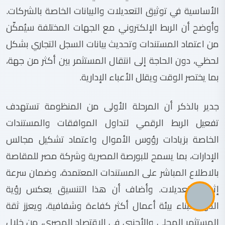
الأساسية في توثيق التعديلات والبيانات الخاصة بالشركات.
وأوضح أن الربط الإلكتروني مع الجهات المختلفة سيُمكّن
من اعتماد المستندات وتحديث بيانات السجل التجاري بشكل
لحظي، دون الحاجة إلى انتقال المستثمر بين أكثر من جهة،
بما يختصر الوقت ويقلل الأعباء الإدارية.
جدير بالذكر أن المرحلة الأولى من المنظومة تستهدف
تفعيل الربط الرقمي لتداول الموافقات والمستندات
الخاصة بزيادات رؤوس الأموال واعتماد تشكيل مجالس
الإدارات، بما يسمح للبورصة المصرية وشركة مصر للمقاصة
بالاطلاع المباشر على المستندات المعتمدة، وضمان سرعة
إثبات التعديلات. وأضاف أن هذا التنسيق يعكس رؤية
الدولة لبناء بيئة أعمال أكثر كفاءة وشفافية، ويعزز ثقة
المستثمر المحلي والأجنبي في الاقتصاد المصري، من خلال