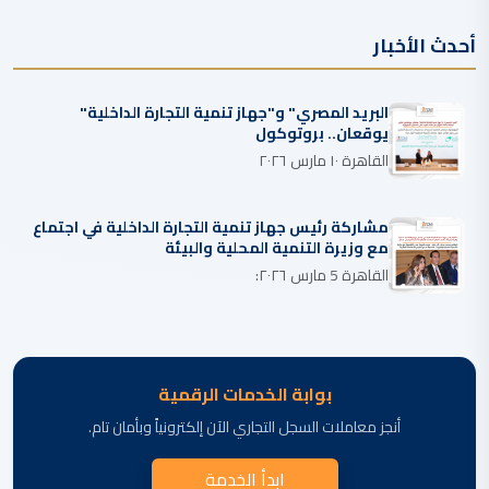
أحدث الأخبار
البريد المصري" و"جهاز تنمية التجارة الداخلية"
يوقعان.. بروتوكول
القاهرة ١٠ مارس ٢٠٢٦
مشاركة رئيس جهاز تنمية التجارة الداخلية في اجتماع
مع وزيرة التنمية المحلية والبيئة
القاهرة 5 مارس ٢٠٢٦:
بوابة الخدمات الرقمية
أنجز معاملات السجل التجاري الآن إلكترونياً وبأمان تام.
ابدأ الخدمة