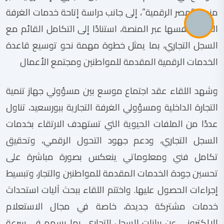
منصة “مصر الرقمية”، إلى جانب دراسة إتاحة خدمات الغرفة
التجارية نفسها عبر المنصة، استنادًا إلى التكامل القائم مع
السجل التجاري، بما يمثل خطوة مهمة نحو توسيع قاعدة
الخدمات الرقمية المقدمة للمواطنين ومجتمع الأعمال
وشهد اللقاء عقد اجتماع موسع بين مسؤولي جهاز تنمية
التجارة الداخلية ومسؤولي الغرفة التجارية ببورسعيد، تناول
عددًا من الملفات الحيوية التي تستهدف الارتقاء بخدمات
السجل التجاري، ودعم جهود التحول الرقمي، وتحقيق
تكامل فني ومعلوماتي ينعكس بصورة مباشرة على
تحسين جودة الخدمات المقدمة للمواطنين والتجار، وتبسيط
إجراءات الحصول عليها. واختتم اللقاء ببحث آليات استحداث
خدمات مشتركة جديدة، خاصة في مجال الاستعلام
الإلكتروني عن بيانات السجل التجاري، بما يسهم في سرعة