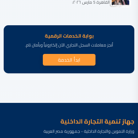
القاهرة 5 مارس ٢٠٢٦:
بوابة الخدمات الرقمية
أنجز معاملات السجل التجاري الآن إلكترونياً وبأمان تام.
ابدأ الخدمة
جهاز تنمية التجارة الداخلية
وزارة التموين والتجارة الداخلية - جمهورية مصر العربية