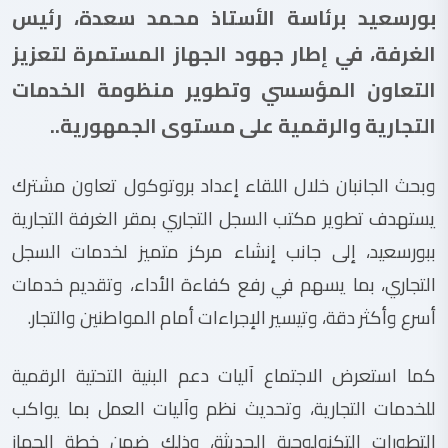
بورسعيد برئاسة الأستاذ محمد سعدة، رئيس
الغرفة، في إطار جهود الجهاز المستمرة لتعزيز
التعاون المؤسسي وتطوير منظومة الخدمات
التجارية والرقمية على مستوى الجمهورية..
وبحث الجانبان خلال اللقاء إعداد بروتوكول تعاون مشترك
يستهدف تطوير مكتب السجل التجاري بمقر الغرفة التجارية
ببورسعيد، إلى جانب إنشاء مركز متميز لخدمات السجل
التجاري، بما يسهم في رفع كفاءة الأداء، وتقديم خدمات
أسرع وأكثر دقة، وتيسير الإجراءات أمام المواطنين والتجار.
كما استعرض الاجتماع آليات دعم البنية التحتية الرقمية
للخدمات التجارية، وتحديث نظم وآليات العمل بما يواكب
التطورات التكنولوجية الحديثة، وذلك ضمن خطة الجهاز