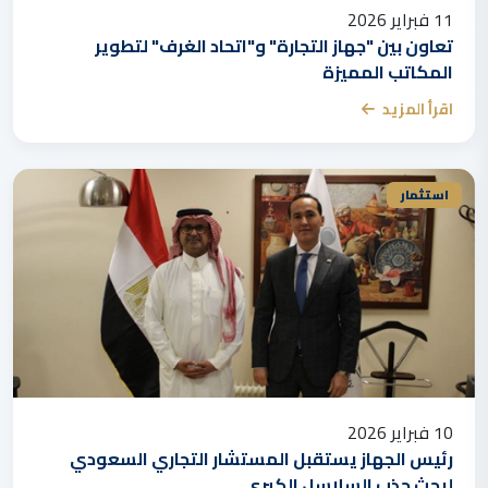
11 فبراير 2026
تعاون بين "جهاز التجارة" و"اتحاد الغرف" لتطوير
المكاتب المميزة
اقرأ المزيد
استثمار
10 فبراير 2026
رئيس الجهاز يستقبل المستشار التجاري السعودي
لبحث جذب السلاسل الكبرى