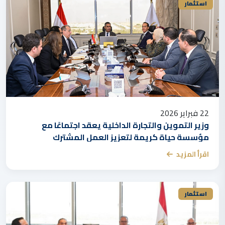
استثمار
22 فبراير 2026
وزير التموين والتجارة الداخلية يعقد اجتماعًا مع
مؤسسة حياة كريمة لتعزيز العمل المشترك
اقرأ المزيد
استثمار